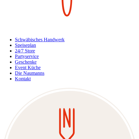
Schwäbisches Handwerk
Speiseplan
24/7 Store
Partyservice
Geschenke
Event Küche
Die Naumanns
Kontakt