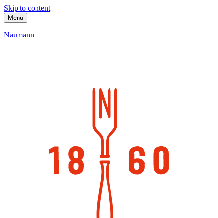
Skip to content
Menü
Naumann